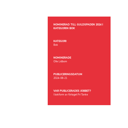
NOMINERAD TILL GULDSPADEN 2024 I
KATEGORIN BOK
KATEGORI
Bok
NOMINERADE
Olle Lidbom
PUBLICERINGSDATUM
2024-08-21
VAR PUBLICERADES JOBBET?
I bokform av förlaget Fri Tanke