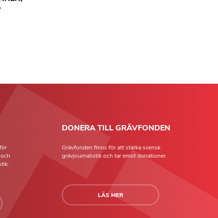
?
DONERA TILL GRÄVFONDEN
för
Grävfonden finns för att stärka svensk
t och
grävjournalistik och tar emot donationer.
tik.
LÄS MER