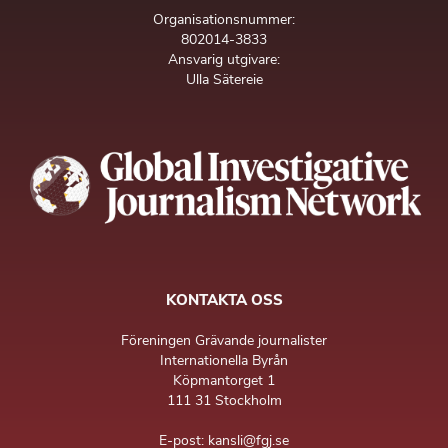
Organisationsnummer:
802014-3833
Ansvarig utgivare:
Ulla Sätereie
KONTAKTA OSS
Föreningen Grävande journalister
Internationella Byrån
Köpmantorget 1
111 31 Stockholm
E-post: kansli@fgj.se