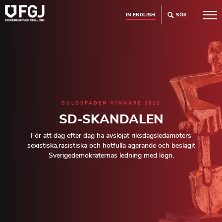
IN ENGLISH
SÖK
GULDSPADEN VINNARE 2012
SD-SKANDALEN
För att dag efter dag ha avslöjat riksdagsledamöters
sexistiska,rasistiska och hotfulla agerande och beslagit
Sverigedemokraternas ledning med lögn.