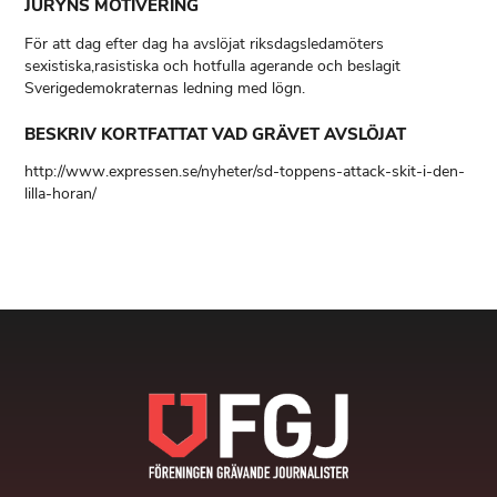
JURYNS MOTIVERING
För att dag efter dag ha avslöjat riksdagsledamöters
sexistiska,rasistiska och hotfulla agerande och beslagit
Sverigedemokraternas ledning med lögn.
BESKRIV KORTFATTAT VAD GRÄVET AVSLÖJAT
http://www.expressen.se/nyheter/sd-toppens-attack-skit-i-den-
lilla-horan/