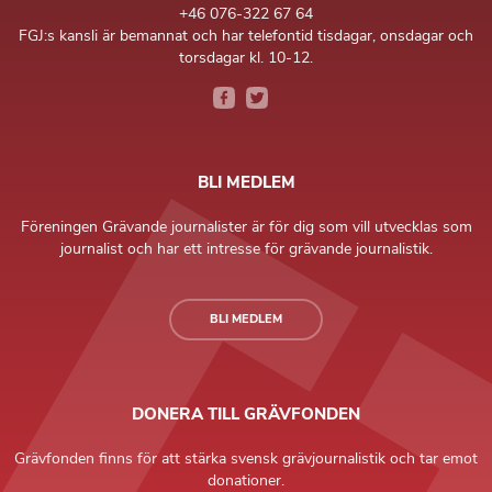
+46 076-322 67 64
FGJ:s kansli är bemannat och har telefontid tisdagar, onsdagar och
torsdagar kl. 10-12.
BLI MEDLEM
Föreningen Grävande journalister är för dig som vill utvecklas som
journalist och har ett intresse för grävande journalistik.
BLI MEDLEM
DONERA TILL GRÄVFONDEN
Grävfonden finns för att stärka svensk grävjournalistik och tar emot
donationer.