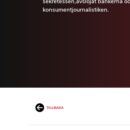
sekretessen,avslöjat bankerna oc
konsumentjournalistiken.
TILLBAKA