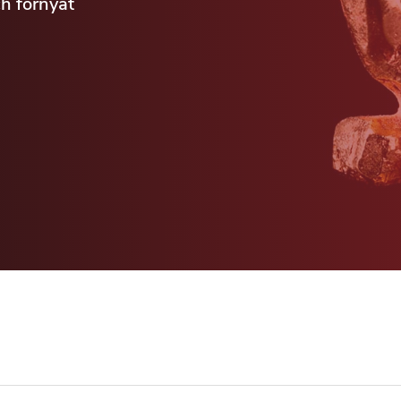
h förnyat