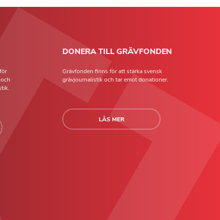
DONERA TILL GRÄVFONDEN
för
Grävfonden finns för att stärka svensk
t och
grävjournalistik och tar emot donationer.
tik.
LÄS MER