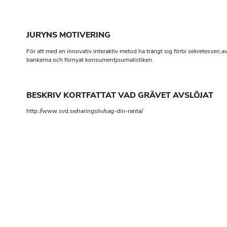
JURYNS MOTIVERING
För att med en innovativ interaktiv metod ha trängt sig förbi sekretessen,av
bankerna och förnyat konsumentjournalistiken.
BESKRIV KORTFATTAT VAD GRÄVET AVSLÖJAT
http://www.svd.se/naringsliv/sag-din-ranta/