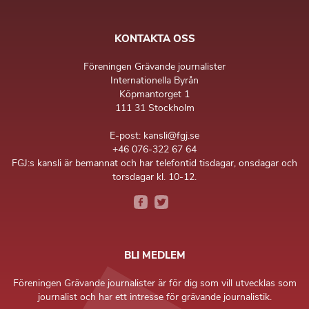
KONTAKTA OSS
Föreningen Grävande journalister
Internationella Byrån
Köpmantorget 1
111 31 Stockholm
E-post: kansli@fgj.se
+46 076-322 67 64
FGJ:s kansli är bemannat och har telefontid tisdagar, onsdagar och
torsdagar kl. 10-12.
BLI MEDLEM
Föreningen Grävande journalister är för dig som vill utvecklas som
journalist och har ett intresse för grävande journalistik.