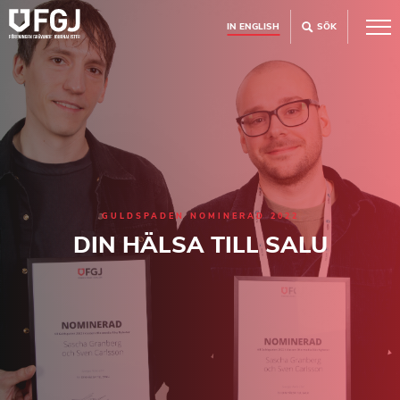
IN ENGLISH
SÖK
GULDSPADEN NOMINERAD 2022
DIN HÄLSA TILL SALU