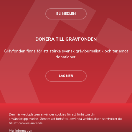
BLI MEDLEM
DONERA TILL GRÄVFONDEN
Grävfonden finns för att stärka svensk grävjournalistik och tar emot
donationer.
LÄS MER
Grävande Journalister © Copyright 2026 |
Integritetspolicy
Den här webbplatsen använder cookies för att förbättra din
användarupplevelse. Genom att fortsätta använda webbplatsen samtycker du
till att cookies används.
Mer information
Webb av
Sphinxly
Webbyrå